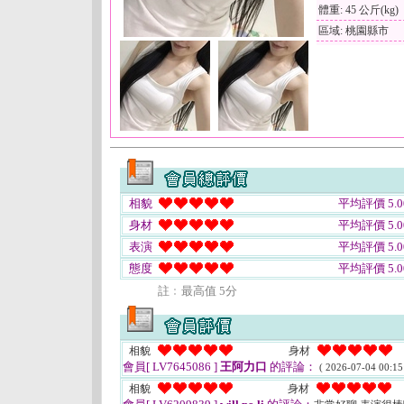
體重: 45 公斤(kg)
區域: 桃園縣市
相貌
平均評價 5.0
身材
平均評價 5.0
表演
平均評價 5.0
態度
平均評價 5.0
註﹕最高值 5分
相貌
身材
會員[ LV7645086 ]
王阿力口
的評論：
( 2026-07-04 00:15
相貌
身材