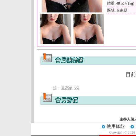
體重: 48 公斤(kg)
區域: 台南縣
目前
註﹕最高值 5分
主持人個
使用條款
Copyright © 2026