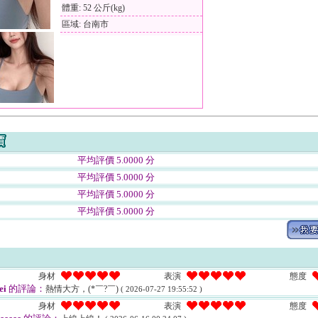
體重: 52 公斤(kg)
區域: 台南市
平均評價 5.0000 分
平均評價 5.0000 分
平均評價 5.0000 分
平均評價 5.0000 分
身材
表演
態度
ei
的評論：
熱情大方，(*￣?￣)
( 2026-07-27 19:55:52 )
身材
表演
態度