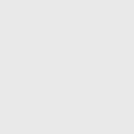
.
.
.
.
.
.
.
.
.
.
.
.
.
.
.
.
.
.
.
.
.
.
.
.
.
.
.
.
.
.
.
.
.
.
.
.
.
.
.
.
.
.
.
.
.
.
.
.
.
.
.
.
.
.
.
.
.
.
.
.
.
.
.
.
.
.
.
.
.
.
.
.
.
.
.