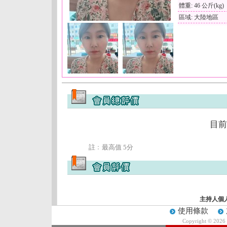
體重: 46 公斤(kg)
區域: 大陸地區
目前
註﹕最高值 5分
主持人個
使用條款
Copyright © 2026