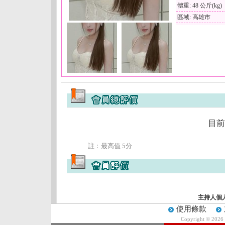
體重: 48 公斤(kg)
區域: 高雄市
目前
註﹕最高值 5分
主持人個
使用條款
Copyright © 2026