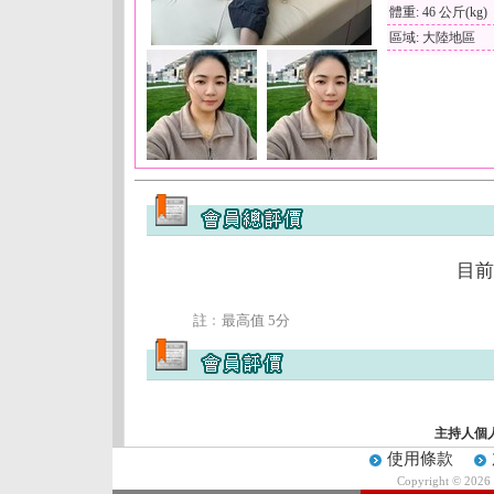
體重: 46 公斤(kg)
區域: 大陸地區
目前
註﹕最高值 5分
主持人個
使用條款
Copyright © 2026