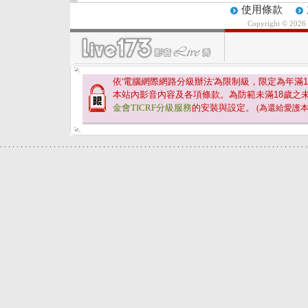
使用條款
Copyright © 2026
依'電腦網際網路分級辦法'為限制級，限定為年滿
1
本站內影音內容及各項條款。為防範未滿
18
歲之
金會TICRF分級服務
的安裝與設定。
(為還給愛護
.
.
.
.
.
.
.
.
.
.
.
.
.
.
.
.
.
.
.
.
.
.
.
.
.
.
.
.
.
.
.
.
.
.
.
.
.
.
.
.
.
.
.
.
.
.
.
.
.
.
.
.
.
.
.
.
.
.
.
.
.
.
.
.
.
.
.
.
.
.
.
.
.
.
.