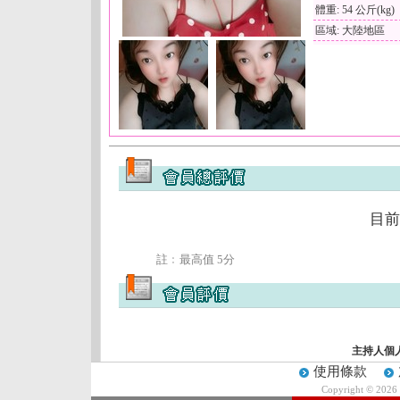
體重: 54 公斤(kg)
區域: 大陸地區
目前
註﹕最高值 5分
主持人個
使用條款
Copyright © 2026