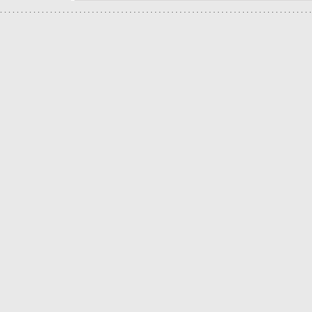
.
.
.
.
.
.
.
.
.
.
.
.
.
.
.
.
.
.
.
.
.
.
.
.
.
.
.
.
.
.
.
.
.
.
.
.
.
.
.
.
.
.
.
.
.
.
.
.
.
.
.
.
.
.
.
.
.
.
.
.
.
.
.
.
.
.
.
.
.
.
.
.
.
.
.